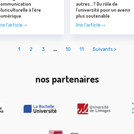
communication
autres...? Du rôle de
luriculturelle à l'ère
l'université pour un avenir
numérique
plus soutenable
ire l'article
lire l'article
1
2
3
…
10
11
Suivants >
nos partenaires