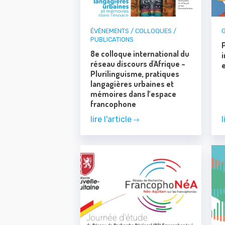
ÉVÈNEMENTS / COLLOQUES /
PUBLICATIONS
8e colloque international du
i
réseau discours d'Afrique –
Plurilinguisme, pratiques
langagières urbaines et
mémoires dans l’espace
francophone
lire l'article
l