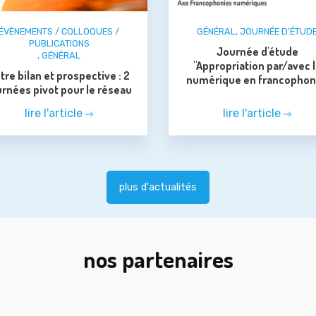
ÉVÈNEMENTS / COLLOQUES /
GÉNÉRAL
,
JOURNÉE D'ÉTUD
PUBLICATIONS
Journée d'étude
,
GÉNÉRAL
"Appropriation par/avec 
tre bilan et prospective : 2
numérique en francophon
urnées pivot pour le réseau
lire l'article
lire l'article
plus d'actualités
nos partenaires