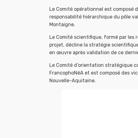
Le Comité opérationnel est composé d’
responsabilité hiérarchique du pôle va
Montaigne.
Le Comité scientifique, formé par les 
projet, décline la stratégie scientifi
en œuvre après validation de ce dernie
Le Comité d’orientation stratégique co
FrancophoNéA et est composé des vice-
Nouvelle-Aquitaine.