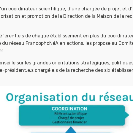
un coordinateur scientifique, d’une chargée de projet et d’u
lorisation et promotion de la Direction de la Maison de la r
référent.e.s de chaque établissement en plus du coordinateu
que du réseau FrancophoNéA en actions, les propose au Comit
r.
nseille sur les grandes orientations stratégiques, politiqu
président.e.s chargé.e.s de la recherche des six établisse