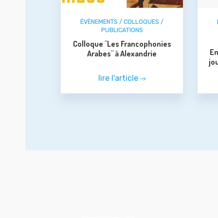
ÉVÈNEMENTS / COLLOQUES /
PUBLICATIONS
Colloque "Les Francophonies
En
Arabes" à Alexandrie
jo
lire l'article