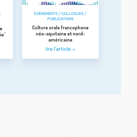
E
ÉVÈNEMENTS / COLLOQUES /
PUBLICATIONS
Culture orale francophone
le
néo-aquitaine et nord-
ie"
américaine
lire l'article