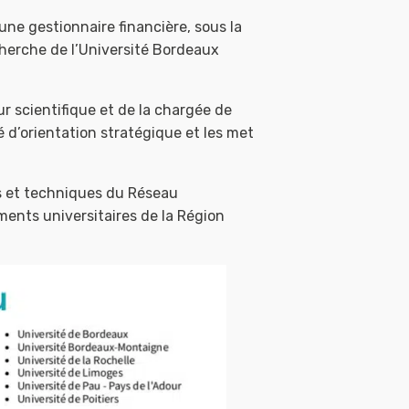
ne gestionnaire financière, sous la
echerche de l’Université Bordeaux
r scientifique et de la chargée de
é d’orientation stratégique et les met
es et techniques du Réseau
ments universitaires de la Région