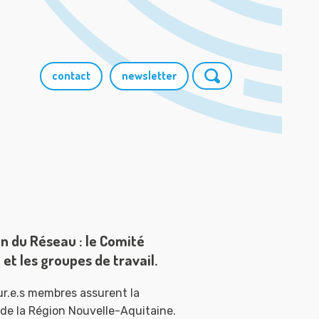
contact
newsletter
n du Réseau : le Comité
et les groupes de travail.
eur.e.s membres assurent la
 de la Région Nouvelle-Aquitaine.