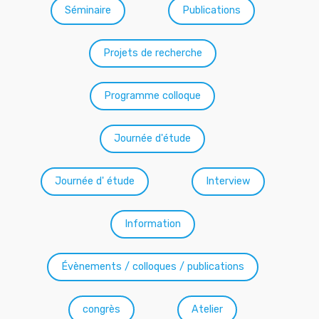
Séminaire
Publications
Projets de recherche
Programme colloque
Journée d'étude
Journée d' étude
Interview
Information
Évènements / colloques / publications
congrès
Atelier