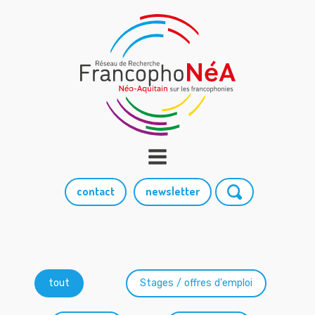
contact
newsletter
Catégories
tout
Stages / offres d'emploi