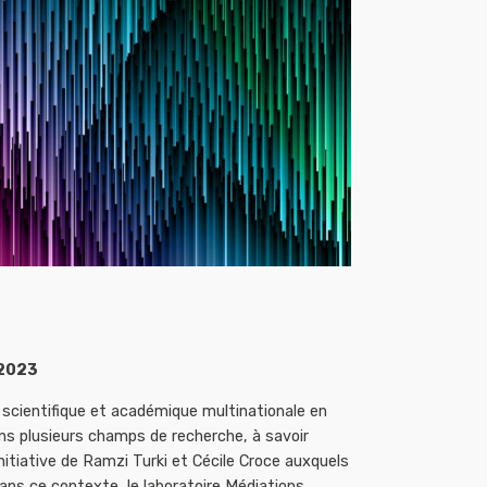
 2023
 scientifique et académique multinationale en
dans plusieurs champs de recherche, à savoir
initiative de Ramzi Turki et Cécile Croce auxquels
ans ce contexte, le laboratoire Médiations,