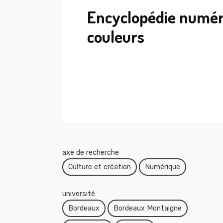
Encyclopédie numér
couleurs
axe de recherche
Culture et création
Numérique
université
Bordeaux
Bordeaux Montaigne