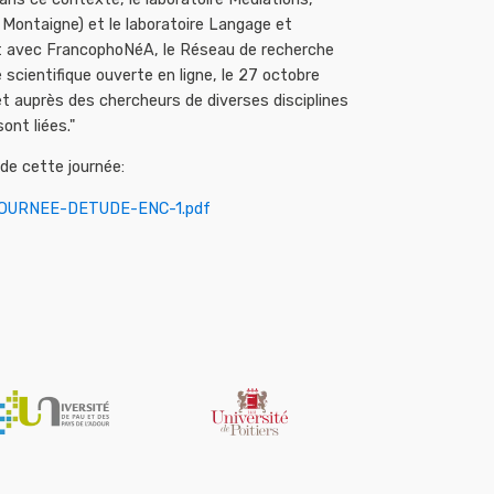
Montaigne) et le laboratoire Langage et
t avec FrancophoNéA, le Réseau de recherche
 scientifique ouverte en ligne, le 27 octobre
jet auprès des chercheurs de diverses disciplines
ont liées."
de cette journée:
/JOURNEE-DETUDE-ENC-1.pdf