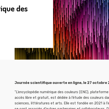
ique des
Journée scientifique ouverte en ligne, le 27 octobre
"L’encyclopédie numérique des couleurs (ENC), plateforme
accès libre et gratuit, est dédiée à l’étude des couleurs 
sciences, littératures et arts. Elle est fondée en 2021 à l'
se sont associés d’autres partenaires et collaborateurs. D