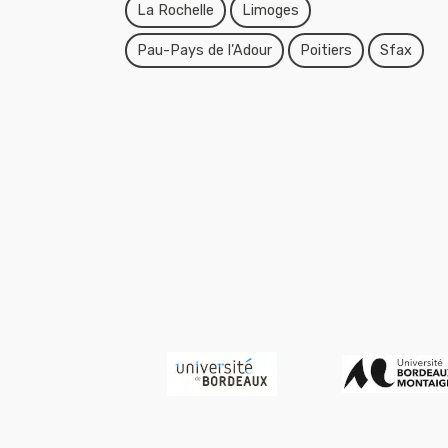
La Rochelle
Limoges
Pau-Pays de l’Adour
Poitiers
Sfax