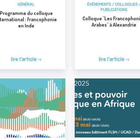
GÉNÉRAL
ÉVÈNEMENTS / COLLOQUES 
PUBLICATIONS
Programme du colloque
Colloque "Les Francophon
ternational : francophonie
Arabes" à Alexandrie
en Inde
lire l'article
lire l'article