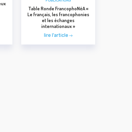
PUBLICATIONS
eux
Table Ronde FrancophoNéA «
Le français, les francophonies
et les échanges
internationaux »
lire l'article