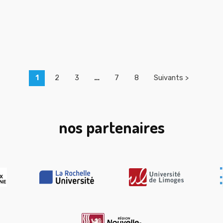
1
2
3
…
7
8
Suivants >
nos partenaires