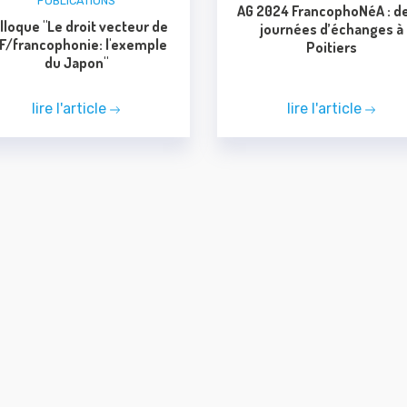
PUBLICATIONS
AG 2024 FrancophoNéA : d
lloque "Le droit vecteur de
journées d’échanges à
 F/francophonie: l'exemple
Poitiers
du Japon"
lire l'article
lire l'article