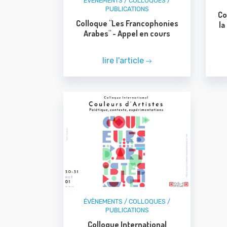
ÉVÈNEMENTS / COLLOQUES /
PUBLICATIONS
Co
Colloque "Les Francophonies
la
Arabes" - Appel en cours
lire l'article
ÉVÈNEMENTS / COLLOQUES /
PUBLICATIONS
Colloque International