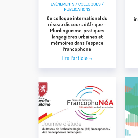
ÉVÈNEMENTS / COLLOQUES /
PUBLICATIONS
8e colloque international du
in
réseau discours d'Afrique –
Plurilinguisme, pratiques
langagières urbaines et
mémoires dans l’espace
francophone
lire l'article