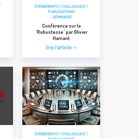
/
ÉVÈNEMENTS / COLLOQUES /
PUBLICATIONS
,
SÉMINAIRE
Conférence sur la
"Robustesse" par Olivier
Hamant
lire l'article
ÉVÈNEMENTS / COLLOQUES /