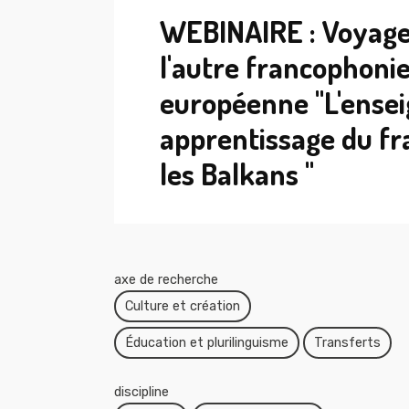
WEBINAIRE : Voyage
l'autre francophoni
européenne "L'ense
apprentissage du fr
les Balkans "
axe de recherche
Culture et création
Éducation et plurilinguisme
Transferts
discipline