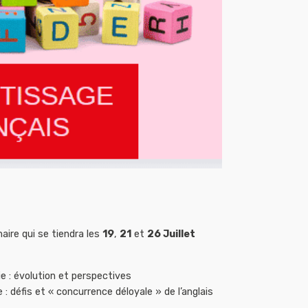
ire qui se tiendra les
19
,
21
et
26 Juillet
ie : évolution et perspectives
: défis et « concurrence déloyale » de l’anglais