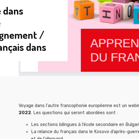
 dans
e
ignement /
ançais dans
Voyage dans l'autre francophonie européenne est un webina
2022
. Les questions qui seront abordées sont :
Les sections bilingues à l’école secondaire en Bulgar
La relance du français dans le Kosovo d’après-guerre 
et de l’allemand