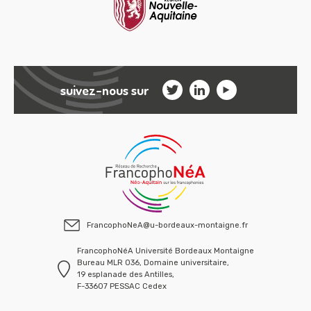
suivez-nous sur
FrancophoNeA@u-bordeaux-montaigne.fr
FrancophoNéA Université Bordeaux Montaigne
Bureau MLR 036, Domaine universitaire,
19 esplanade des Antilles,
F-33607 PESSAC Cedex