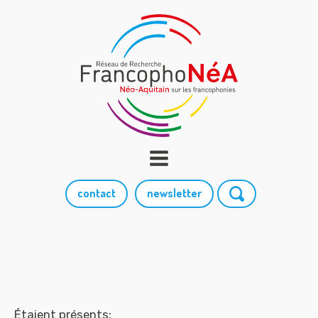
contact
newsletter
Étaient présents: