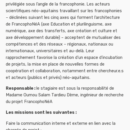
privilégiée sous l’angle de la francophonie. Les acteurs
scientifiques néo-aquitains travaillant sur les francophonies
– déclinées suivant les cinq axes qui forment l’architecture
de FrancophoNéA (axe Education et plurilinguisme, axe
numérique, axe des transferts, axe création et culture et
axe développement durable) – acceptent de mutualiser des
compétences et des réseaux – régionaux, nationaux ou
internationaux, universitaires et au-delà. Leur
rapprochement favorise la création d’un espace d’incubation
de projets, la mise en place de nouvelles formes de
coopération et collaboration, notamment entre chercheur.e.s
et acteurs (publics et privés) néo-aquitains.
Responsable :
le stagiaire est sous la responsabilité de
Madame Oumou Salam Tardieu Dème, ingénieur de recherche
du projet FrancophoNéA
Les missions sont les suivantes :
Faire la communication interne et externe en lien avec la