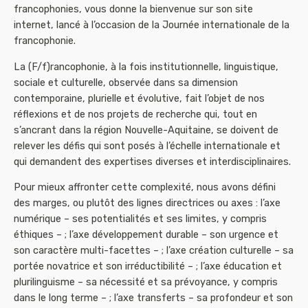
francophonies, vous donne la bienvenue sur son site
internet, lancé à l’occasion de la Journée internationale de la
francophonie.
La (F/f)rancophonie, à la fois institutionnelle, linguistique,
sociale et culturelle, observée dans sa dimension
contemporaine, plurielle et évolutive, fait l’objet de nos
réflexions et de nos projets de recherche qui, tout en
s’ancrant dans la région Nouvelle-Aquitaine, se doivent de
relever les défis qui sont posés à l’échelle internationale et
qui demandent des expertises diverses et interdisciplinaires.
Pour mieux affronter cette complexité, nous avons défini
des marges, ou plutôt des lignes directrices ou axes : l’axe
numérique – ses potentialités et ses limites, y compris
éthiques – ; l’axe développement durable – son urgence et
son caractère multi-facettes – ; l’axe création culturelle – sa
portée novatrice et son irréductibilité – ; l’axe éducation et
plurilinguisme – sa nécessité et sa prévoyance, y compris
dans le long terme – ; l’axe transferts – sa profondeur et son