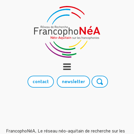
contact
newsletter
FrancophoNéA, Le réseau néo-aquitain de recherche sur les