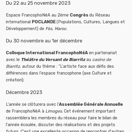
Du 22 au 25 novembre 2023
Espace FrancophoNéA au 2ème
Congrès
du Réseau
international
POCLANDE
(Populations, Cultures, Langues et
Développement) de
Fès, Maroc
.
Du 30 novembre au 1er décembre
Colloque International FrancophoNéA
en partenariat
avec le
Théâtre du Versant de Biarritz
au
casino de
Biarritz
, autour du thème : “L'artiste face aux défis des
différences dans l'espace francophone (axe Culture et
création);
Décembre 2023
L'année se clôturera avec l'
Assemblée Générale Annuelle
de FrancophoNéA à
Limoges
. Cet événement important
rassemblera les membres du réseau pour faire le bilan de
l'année écoulée, discuter des réalisations et des projets
futurs. C'est une excellente occasion de rencontrer d'autres