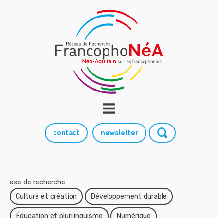
contact
newsletter
axe de recherche
Culture et création
Développement durable
Éducation et plurilinguisme
Numérique