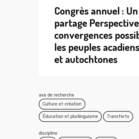
Congrès annuel : Un
partage Perspective
convergences possib
les peuples acadiens
et autochtones
axe de recherche
Culture et création
Éducation et plurilinguisme
Transferts
discipline