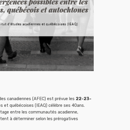
tudes canadiennes (AFEC) est prévue les
22-23-
nes et québécoises (IEAQ) célèbre ses 40ans.
 partage entre les communautés acadienne,
tent à déterminer selon les prérogatives