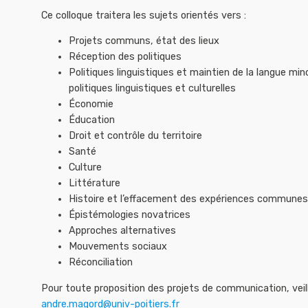
Ce colloque traitera les sujets orientés vers :
Projets communs, état des lieux
Réception des politiques
Politiques linguistiques et maintien de la langue m
politiques linguistiques et culturelles
Économie
Éducation
Droit et contrôle du territoire
Santé
Culture
Littérature
Histoire et l’effacement des expériences communes
Épistémologies novatrices
Approches alternatives
Mouvements sociaux
Réconciliation
Pour toute proposition des projets de communication, veill
andre.magord@univ-poitiers.fr