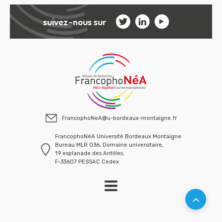
suivez-nous sur
FrancophoNeA@u-bordeaux-montaigne.fr
FrancophoNéA Université Bordeaux Montaigne
Bureau MLR 036, Domaine universitaire,
19 esplanade des Antilles,
F-33607 PESSAC Cedex