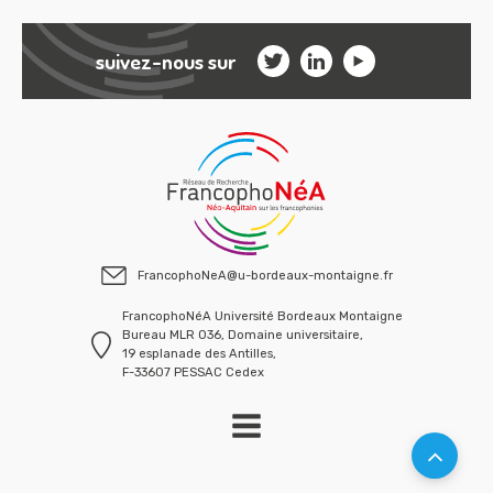
suivez-nous sur
FrancophoNeA@u-bordeaux-montaigne.fr
FrancophoNéA Université Bordeaux Montaigne
Bureau MLR 036, Domaine universitaire,
19 esplanade des Antilles,
F-33607 PESSAC Cedex