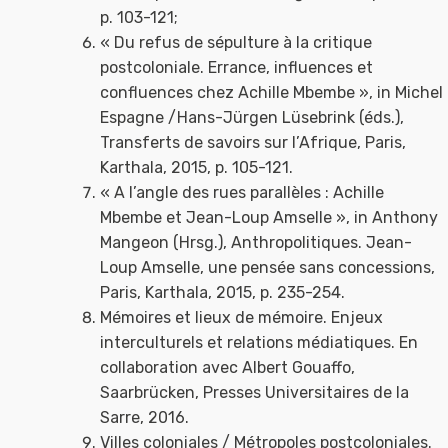
p. 103-121;
« Du refus de sépulture à la critique
postcoloniale. Errance, influences et
confluences chez Achille Mbembe », in Michel
Espagne /Hans-Jürgen Lüsebrink (éds.),
Transferts de savoirs sur l’Afrique, Paris,
Karthala, 2015, p. 105-121.
« A l’angle des rues parallèles : Achille
Mbembe et Jean-Loup Amselle », in Anthony
Mangeon (Hrsg.), Anthropolitiques. Jean-
Loup Amselle, une pensée sans concessions,
Paris, Karthala, 2015, p. 235-254.
Mémoires et lieux de mémoire. Enjeux
interculturels et relations médiatiques. En
collaboration avec Albert Gouaffo,
Saarbrücken, Presses Universitaires de la
Sarre, 2016.
Villes coloniales / Métropoles postcoloniales.