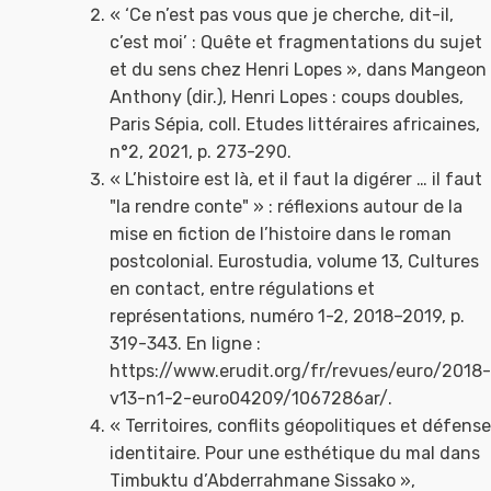
« ‘Ce n’est pas vous que je cherche, dit-il,
c’est moi’ : Quête et fragmentations du sujet
et du sens chez Henri Lopes », dans Mangeon
Anthony (dir.), Henri Lopes : coups doubles,
Paris Sépia, coll. Etudes littéraires africaines,
n°2, 2021, p. 273-290.
« L’histoire est là, et il faut la digérer … il faut
"la rendre conte" » : réflexions autour de la
mise en fiction de l’histoire dans le roman
postcolonial. Eurostudia, volume 13, Cultures
en contact, entre régulations et
représentations, numéro 1-2, 2018–2019, p.
319-343. En ligne :
https://www.erudit.org/fr/revues/euro/2018-
v13-n1-2-euro04209/1067286ar/.
« Territoires, conflits géopolitiques et défense
identitaire. Pour une esthétique du mal dans
Timbuktu d’Abderrahmane Sissako »,