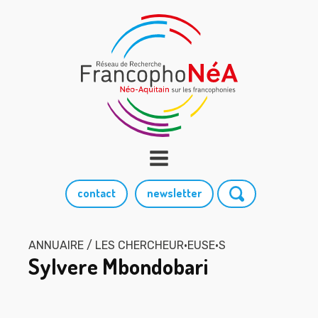
contact
newsletter
ANNUAIRE / LES CHERCHEUR·EUSE·S
Sylvere Mbondobari