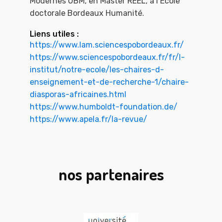
Modernes UBM, en Master REEL, à l’Ecole
doctorale Bordeaux Humanité.
Liens utiles :
https://www.lam.sciencespobordeaux.fr/
https://www.sciencespobordeaux.fr/fr/l-
institut/notre-ecole/les-chaires-d-
enseignement-et-de-recherche-1/chaire-
diasporas-africaines.html
https://www.humboldt-foundation.de/
https://www.apela.fr/la-revue/
nos partenaires