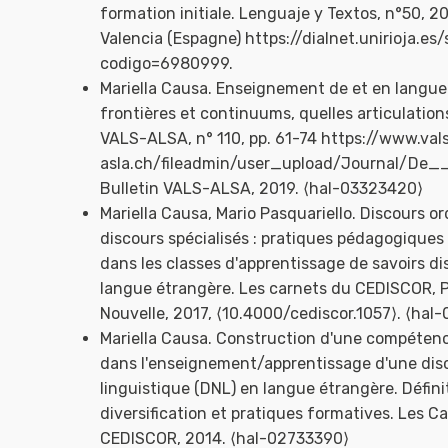
formation initiale. Lenguaje y Textos, n°50, 20
Valencia (Espagne) https://dialnet.unirioja.es/
codigo=6980999.
Mariella Causa. Enseignement de et en langue
frontières et continuums, quelles articulation
VALS-ALSA, n° 110, pp. 61-74 https://www.val
asla.ch/fileadmin/user_upload/Journal/De__f
Bulletin VALS-ALSA, 2019. ⟨hal-03323420⟩
Mariella Causa, Mario Pasquariello. Discours or
discours spécialisés : pratiques pédagogiques 
dans les classes d'apprentissage de savoirs dis
langue étrangère. Les carnets du CEDISCOR, 
Nouvelle, 2017, ⟨10.4000/cediscor.1057⟩. ⟨ha
Mariella Causa. Construction d'une compétenc
dans l'enseignement/apprentissage d'une disci
linguistique (DNL) en langue étrangère. Défini
diversification et pratiques formatives. Les C
CEDISCOR, 2014. ⟨hal-02733390⟩