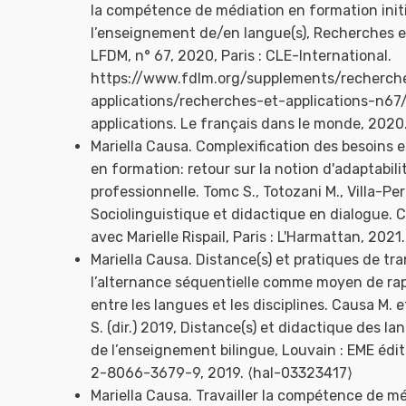
la compétence de médiation en formation initi
l’enseignement de/en langue(s), Recherches et
LFDM, n° 67, 2020, Paris : CLE-International.
https://www.fdlm.org/supplements/recherch
applications/recherches-et-applications-n67
applications. Le français dans le monde, 202
Mariella Causa. Complexification des besoins 
en formation: retour sur la notion d'adaptabili
professionnelle. Tomc S., Totozani M., Villa-Pere
Sociolinguistique et didactique en dialogue
avec Marielle Rispail, Paris : L'Harmattan, 202
Mariella Causa. Distance(s) et pratiques de tra
l’alternance séquentielle comme moyen de r
entre les langues et les disciplines. Causa M. e
S. (dir.) 2019, Distance(s) et didactique des l
de l’enseignement bilingue, Louvain : EME édit
2-8066-3679-9, 2019. ⟨hal-03323417⟩
Mariella Causa. Travailler la compétence de m