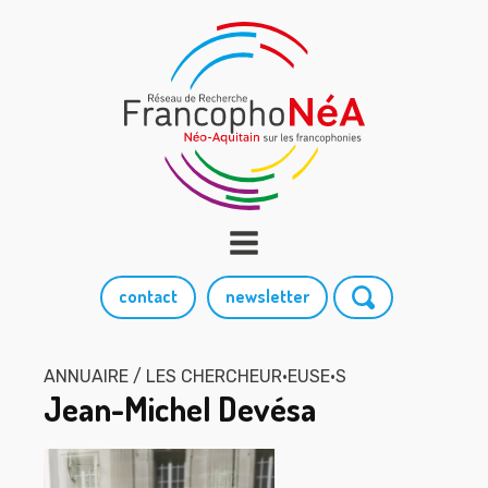
contact
newsletter
ANNUAIRE / LES CHERCHEUR·EUSE·S
Jean-Michel Devésa