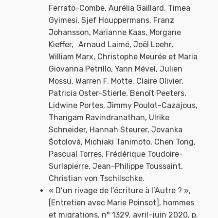
Ferrato-Combe, Aurélia Gaillard, Timea
Gyimesi, Sjef Houppermans, Franz
Johansson, Marianne Kaas, Morgane
Kieffer, Arnaud Laimé, Joël Loehr,
William Marx, Christophe Meurée et Maria
Giovanna Petrillo, Yann Mével, Julien
Mossu, Warren F. Motte, Claire Olivier,
Patricia Oster-Stierle, Benoît Peeters,
Lidwine Portes, Jimmy Poulot-Cazajous,
Thangam Ravindranathan, Ulrike
Schneider, Hannah Steurer, Jovanka
Šotolová, Michiaki Tanimoto, Chen Tong,
Pascual Torres, Frédérique Toudoire-
Surlapierre, Jean-Philippe Toussaint,
Christian von Tschilschke.
« D’un rivage de l’écriture à l’Autre ? »,
[Entretien avec Marie Poinsot], hommes
et migrations, n° 1329, avril-juin 2020, p.