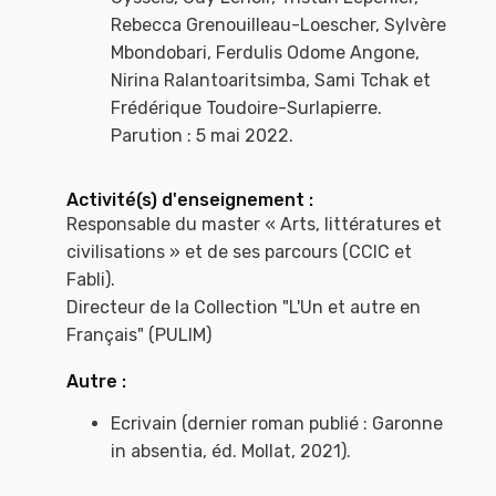
Rebecca Grenouilleau-Loescher, Sylvère
Mbondobari, Ferdulis Odome Angone,
Nirina Ralantoaritsimba, Sami Tchak et
Frédérique Toudoire-Surlapierre.
Parution : 5 mai 2022.
Activité(s) d'enseignement :
Responsable du master « Arts, littératures et
civilisations » et de ses parcours (CCIC et
Fabli).
Directeur de la Collection "L'Un et autre en
Français" (PULIM)
Autre :
Ecrivain (dernier roman publié : Garonne
in absentia, éd. Mollat, 2021).