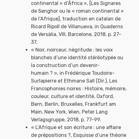
continental » d’Àfrica », [Les Signares
de Senghor ou le « roman continental »
de l’Afrique], traduction en catalan de
Ricard Ripoll de Villanueva, in Quaderns
de Versàlia, VIII, Barcelone, 2018, p. 27-
37.
« Noir, noirceur, négritude : les voix
blanches d’une identité stéréotypée ou
la construction d’un devenir-
humain ? », in Frédérique Toudoire-
Surlapierre et Ethmane Sall (Dir.), Les
Francophonies noires : Histoire, mémoire,
couleur, culture et identité, Oxford,
Bern, Berlin, Bruxelles, Frankfurt am
Main, New York, Wien, Peter Lang
Verlagsgruppe, 2018, p. 77-99.
« L’Afrique et son écriture : une affaire
de prépositions ?, Esquisse d’une théorie