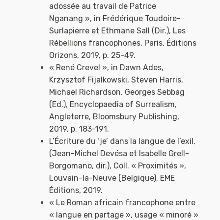
adossée au travail de Patrice
Nganang », in Frédérique Toudoire-
Surlapierre et Ethmane Sall (Dir.), Les
Rébellions francophones, Paris, Éditions
Orizons, 2019, p. 25-49.
« René Crevel », in Dawn Ades,
Krzysztof Fijalkowski, Steven Harris,
Michael Richardson, Georges Sebbag
(Ed.), Encyclopaedia of Surrealism,
Angleterre, Bloomsbury Publishing,
2019, p. 183-191.
L’Écriture du ‘je’ dans la langue de l’exil,
(Jean-Michel Devésa et Isabelle Grell-
Borgomano, dir.), Coll. « Proximités »,
Louvain-la-Neuve (Belgique), EME
Éditions, 2019.
« Le Roman africain francophone entre
« langue en partage », usage « minoré »