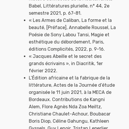
Babel, Littératures plurielle, n° 44, 2e
semestre 2021, p. 67-81.
« Les Armes de Caliban, La forme et la
beauté, [Préface], Annabelle Roussel, La
Poésie de Sony Labou Tansi, Magie et
esthétique du débordement, Paris,
éditions Complicités, 2022, p. 9-16.
« Jacques Abeille et le secret des
grands écrivains », in Diacritik, 1er
février 2022.
L’Édition africaine et la fabrique de la
littérature, Actes de la Journée d’étude
organisée le 11 juin 2021, à la MECA de
Bordeaux. Contributions de Kangni
Alem, Flore Agnès Nda Zoa Meiltz,
Christiane Chaulet-Achour, Boubacar
Boris Diop, Céline Gahungu, Kathleen
Gyssels, Guy Lenoir, Tristan Leperlier,