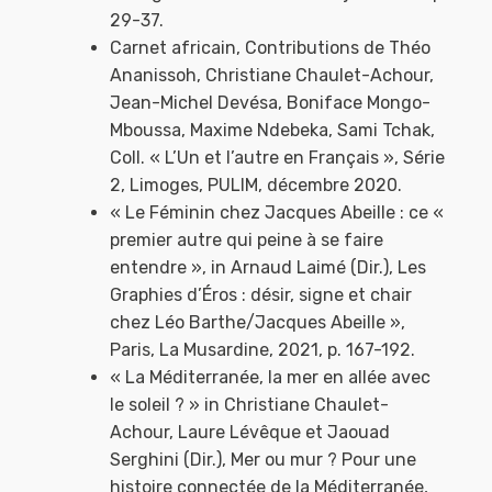
29-37.
Carnet africain, Contributions de Théo
Ananissoh, Christiane Chaulet-Achour,
Jean-Michel Devésa, Boniface Mongo-
Mboussa, Maxime Ndebeka, Sami Tchak,
Coll. « L’Un et l’autre en Français », Série
2, Limoges, PULIM, décembre 2020.
« Le Féminin chez Jacques Abeille : ce «
premier autre qui peine à se faire
entendre », in Arnaud Laimé (Dir.), Les
Graphies d’Éros : désir, signe et chair
chez Léo Barthe/Jacques Abeille »,
Paris, La Musardine, 2021, p. 167-192.
« La Méditerranée, la mer en allée avec
le soleil ? » in Christiane Chaulet-
Achour, Laure Lévêque et Jaouad
Serghini (Dir.), Mer ou mur ? Pour une
histoire connectée de la Méditerranée,