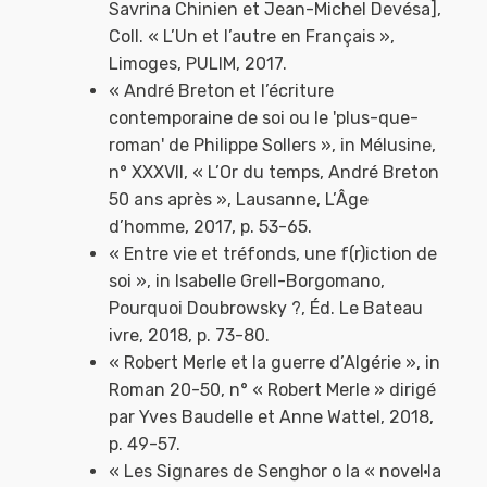
Savrina Chinien et Jean-Michel Devésa],
Coll. « L’Un et l’autre en Français »,
Limoges, PULIM, 2017.
« André Breton et l’écriture
contemporaine de soi ou le 'plus-que-
roman' de Philippe Sollers », in Mélusine,
n° XXXVII, « L’Or du temps, André Breton
50 ans après », Lausanne, L’Âge
d’homme, 2017, p. 53-65.
« Entre vie et tréfonds, une f(r)iction de
soi », in Isabelle Grell-Borgomano,
Pourquoi Doubrowsky ?, Éd. Le Bateau
ivre, 2018, p. 73-80.
« Robert Merle et la guerre d’Algérie », in
Roman 20-50, n° « Robert Merle » dirigé
par Yves Baudelle et Anne Wattel, 2018,
p. 49-57.
« Les Signares de Senghor o la « novel·la