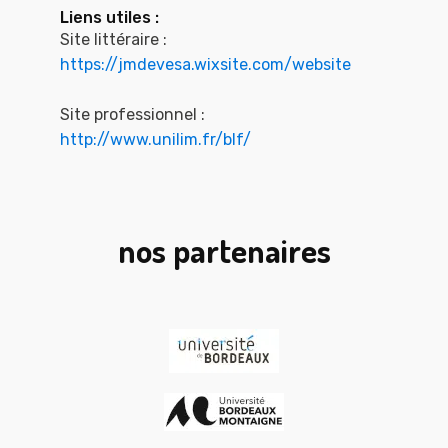
Liens utiles :
Site littéraire :
https://jmdevesa.wixsite.com/website
Site professionnel :
http://www.unilim.fr/blf/
nos partenaires