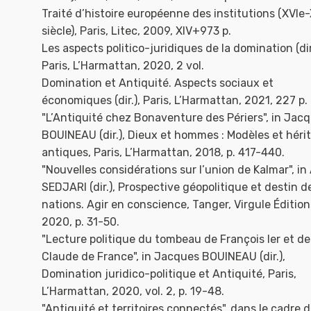
Traité d’histoire européenne des institutions (XVIe
siècle), Paris, Litec, 2009, XIV+973 p.
Les aspects politico-juridiques de la domination (dir
Paris, L’Harmattan, 2020, 2 vol.
Domination et Antiquité. Aspects sociaux et
économiques (dir.), Paris, L’Harmattan, 2021, 227 p.
"L’Antiquité chez Bonaventure des Périers", in Jac
BOUINEAU (dir.), Dieux et hommes : Modèles et héri
antiques, Paris, L’Harmattan, 2018, p. 417-440.
"Nouvelles considérations sur l’union de Kalmar", in 
SEDJARI (dir.), Prospective géopolitique et destin d
nations. Agir en conscience, Tanger, Virgule Édition
2020, p. 31-50.
"Lecture politique du tombeau de François Ier et de
Claude de France", in Jacques BOUINEAU (dir.),
Domination juridico-politique et Antiquité, Paris,
L’Harmattan, 2020, vol. 2, p. 19-48.
"Antiquité et territoires connectés", dans le cadre d