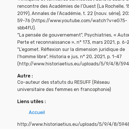
rencontre des Académies de l’Ouest (La Rochelle, 15
2019), Annales de l’Académie, t. 22 (nouv. série), 20
59-76 (https://www.youtube.com/watch?v=eG75-
sbb4fU).
"La pensée de gouvernement", Psychiatries, « Autor
Perte et reconnaissance », n° 173, mars 2021, p. 6-
"L’egomet. Réflexion sur la dimension juridique de
l’homme libre", Historia e jus, n° 20, 2021, p. 1-47
(http://www.historiaetius.eu/uploads/5/9/4/8/59
Autre :
Co-auteur des statuts du RESUFF (Réseau
universitaire des femmes en francophonie)
Liens utiles :
Accueil
http://www.historiaetius.eu/uploads/5/9/4/8/59