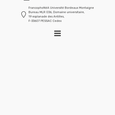
FrancophoNéA Université Bordeaux Montaigne
Bureau MLR 036, Domaine universitaire,
19 esplanade des Antilles,
F-33607 PESSAC Cedex