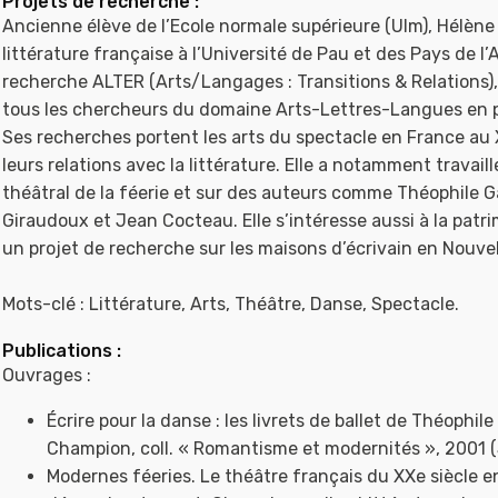
Projets de recherche :
Ancienne élève de l’Ecole normale supérieure (Ulm), Hélène
littérature française à l’Université de Pau et des Pays de l’A
recherche ALTER (Arts/Langages : Transitions & Relations), l
tous les chercheurs du domaine Arts-Lettres-Langues en p
Ses recherches portent les arts du spectacle en France au 
leurs relations avec la littérature. Elle a notamment travaillé
théâtral de la féerie et sur des auteurs comme Théophile 
Giraudoux et Jean Cocteau. Elle s’intéresse aussi à la patrim
un projet de recherche sur les maisons d’écrivain en Nouvel
Mots-clé : Littérature, Arts, Théâtre, Danse, Spectacle.
Publications :
Ouvrages :
Écrire pour la danse : les livrets de ballet de Théophi
Champion, coll. « Romantisme et modernités », 2001 (5
Modernes féeries. Le théâtre français du XXe siècle 