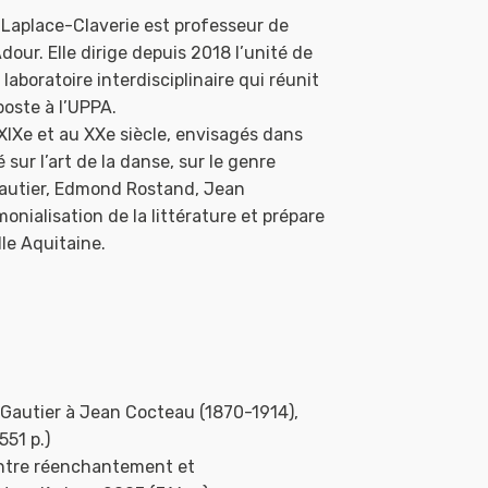
 Laplace-Claverie est professeur de
dour. Elle dirige depuis 2018 l’unité de
aboratoire interdisciplinaire qui réunit
oste à l’UPPA.
XIXe et au XXe siècle, envisagés dans
 sur l’art de la danse, sur le genre
Gautier, Edmond Rostand, Jean
onialisation de la littérature et prépare
le Aquitaine.
le Gautier à Jean Cocteau (1870-1914),
51 p.)
entre réenchantement et