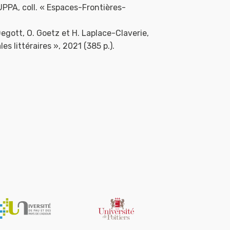
PUPPA, coll. « Espaces-Frontières-
egott, O. Goetz et H. Laplace-Claverie,
s littéraires », 2021 (385 p.).