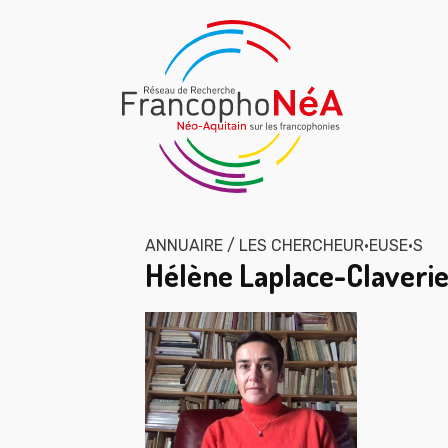
ANNUAIRE / LES CHERCHEUR·EUSE·S
Hélène Laplace-Claveri