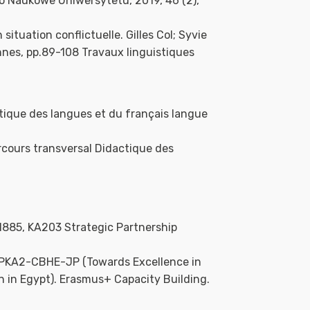
 Naukowe Uniwersytetu, 2019, 46 (2),
 situation conflictuelle. Gilles Col; Syvie
nnes, pp.89-108 Travaux linguistiques
tique des langues et du français langue
rcours transversal Didactique des
885, KA203 Strategic Partnership
PPKA2-CBHE-JP (Towards Excellence in
 in Egypt). Erasmus+ Capacity Building.