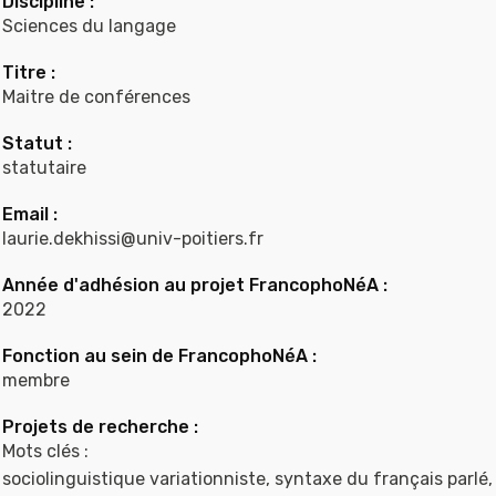
Discipline :
Sciences du langage
Titre :
Maitre de conférences
Statut :
statutaire
Email :
laurie.dekhissi@univ-poitiers.fr
Année d'adhésion au projet FrancophoNéA :
2022
Fonction au sein de FrancophoNéA :
membre
Projets de recherche :
Mots clés :
sociolinguistique variationniste, syntaxe du français parlé,