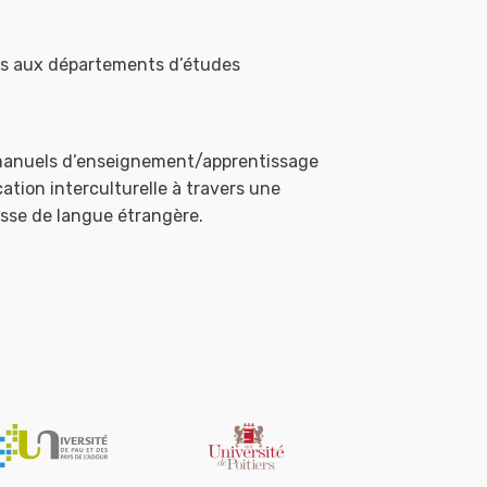
rs aux départements d’études
s manuels d’enseignement/apprentissage
ation interculturelle à travers une
asse de langue étrangère.