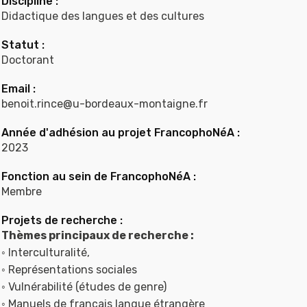
Discipline :
Didactique des langues et des cultures
Statut :
Doctorant
Email :
benoit.rince@u-bordeaux-montaigne.fr
Année d'adhésion au projet FrancophoNéA :
2023
Fonction au sein de FrancophoNéA :
Membre
Projets de recherche :
Thèmes principaux de recherche :
◦ Interculturalité,
◦ Représentations sociales
◦ Vulnérabilité (études de genre)
◦ Manuels de français langue étrangère