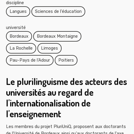
discipline
Langues
Sciences de l'éducation
université
Bordeaux
Bordeaux Montaigne
La Rochelle
Limoges
Pau-Pays de l’Adour
Poitiers
Le plurilinguisme des acteurs des
universités au regard de
l'internationalisation de
l'enseignement
Les membres du projet PluriUniQ, proposent aux doctorants
de l'Université de Bordeaux ainsi qu'aux doctorants de l'axe