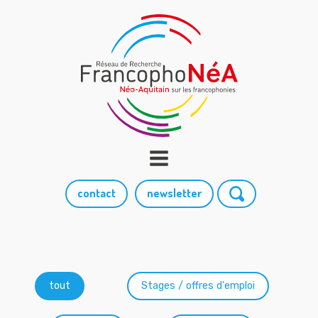
contact
newsletter
Catégories
tout
Stages / offres d'emploi