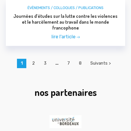
ÉVÈNEMENTS / COLLOQUES / PUBLICATIONS
Journées d’études sur la lutte contre les violences
et le harcèlement au travail dans le monde
francophone
lire l'article
1
2
3
…
7
8
Suivants >
nos partenaires