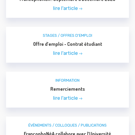
lire l'article
STAGES / OFFRES D'EMPLOI
Offre d’emploi - Contrat étudiant
lire l'article
INFORMATION
Remerciements
lire l'article
ÉVÈNEMENTS / COLLOQUES / PUBLICATIONS
FrancophoNéA collabore avec l’Université