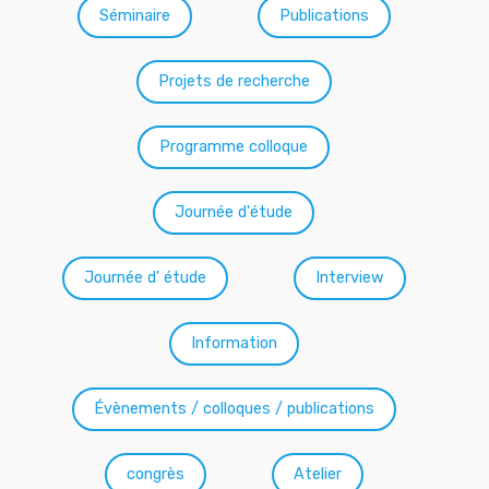
Séminaire
Publications
Projets de recherche
Programme colloque
Journée d'étude
Journée d' étude
Interview
Information
Évènements / colloques / publications
congrès
Atelier