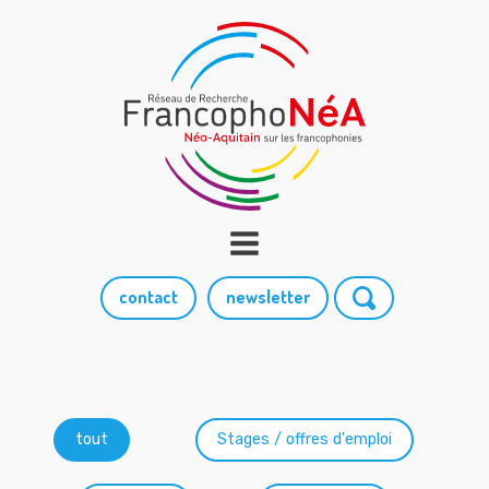
contact
newsletter
Catégories
tout
Stages / offres d'emploi