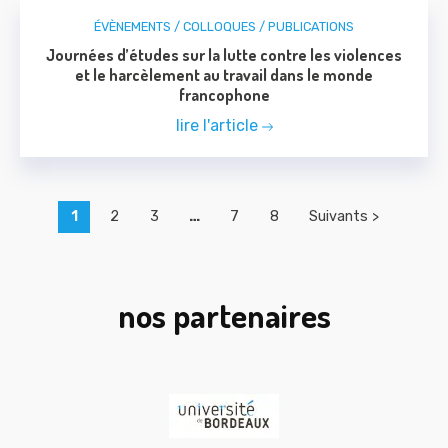
ÉVÈNEMENTS / COLLOQUES / PUBLICATIONS
Journées d’études sur la lutte contre les violences
et le harcèlement au travail dans le monde
francophone
lire l'article
1
2
3
…
7
8
Suivants >
nos partenaires