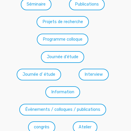
Séminaire
Publications
Projets de recherche
Programme colloque
Journée d'étude
Journée d' étude
Interview
Information
Évènements / colloques / publications
congrès
Atelier